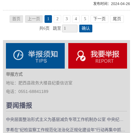
发布时间：2024-04-26
首页
上一页
1
2
3
4
5
下一页
尾页
确认
共6页
跳至
举报方式
地址：肥西县政务大楼县纪委信访室
电话：0551-68841189
要闻播报
中央层面整治形式主义为基层减负专项工作机制办公室 中央纪委办公厅公开通报3起整治形式主义为基层减负典...
李希在"纪检监察工作规范化法治化正规化建设年"行动再集中抓两年工作推进会上强调 深入学习贯彻习近平党...