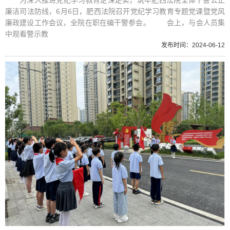
为深入推进党纪学习教育走深走实，筑牢肥西法院全体干警公正
廉洁司法防线，6月6日，肥西法院召开党纪学习教育专题党课暨党风
廉政建设工作会议，全院在职在编干警参会。 会上，与会人员集
中观看警示教
发布时间：2024-06-12