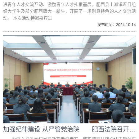
进青年人才交流互动、激励青年人才扎根基层，肥西县上派镇近日组
织大学生及部分肥西籍大一新生，开展了一场别具特色的人才交流活
动。 本次活动特邀嘉宾进
发布时间：2024-10-14
加强纪律建设 从严管党治院——肥西法院召开党纪学习教育专题党课暨党风廉政建设工作会议