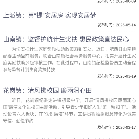
发布时间：2026-06-09
上派镇：喜“提”安居房 实现安居梦
发布时间：2026-05-14
山南镇：监督护航计生奖扶 惠民政策直达民心
为切实把计生家庭奖励扶助政策落到实处，近日，肥西县山南镇
纪委主动靠前服务，联合山南镇社会事务服务中心，扎实开展计生家
庭奖励扶助乡级审核工作。在此过程中，山南镇纪检监督员主动全程
参与监督计划生育奖扶特扶
发布时间：2026-03-19
花岗镇：清风拂校园 廉雨润心田
近日，花岗镇纪委走进镇初级中学，开展“清风拂校园廉雨润心
田”廉洁文化进校园主题活动，引导青少年扣好人生“第一粒扣子”。 活
动设置六大板块：在“认识廉洁”环节，宣讲员将抽象概念转化为诚实
守信、勤俭节约
发布时间：2026-03-17