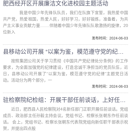
肥西经开区开展廉洁文化进校园主题活动
我是中国少年先锋队队员，我们在队旗下宣誓，我热爱中国
共产党，热爱祖国，热爱人民，好好学习，好好锻炼，准备着，为共
产主义事业贡献力量........伴随着中国少年先锋队队歌激扬的旋律，20
位新入
发布时间：2024-06-03
县移动公司开展 “以案为鉴，模范遵守党的纪律”主题党日活动
按照集团公司关于学习贯彻《中国共产党纪律处分条例》的工作
要求，为全面加强党的纪律建设，打造忠诚干净担当的党员队伍，近
日，县移动公司开展了“以案为鉴，模范遵守党的纪律”主题党日活
动。活动分为两个部分，一
发布时间：2024-06-03
驻检察院纪检组：开展干部任前谈话，上好任前“第一课”
近日，肥西县人民检察院对4名新任部门正职开展任前谈话。党组
成员、政治部主任孙毅主持会议。党组书记、检察长张朝东作任前谈
话。 会上，党组书记、检察长张朝东代表院党组向新任职干部表示祝
贺，并提出四点殷