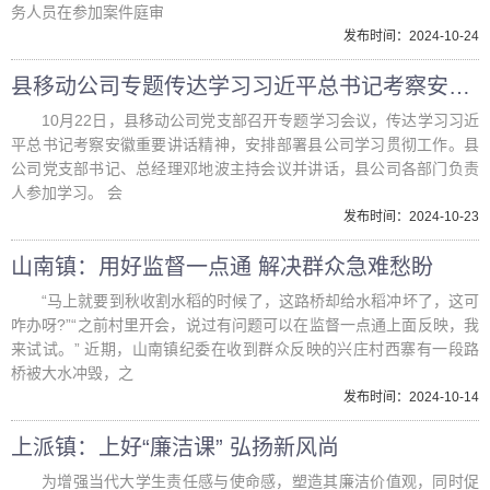
务人员在参加案件庭审
发布时间：2024-10-24
县移动公司专题传达学习习近平总书记考察安徽重要讲话精神
10月22日，县移动公司党支部召开专题学习会议，传达学习习近
平总书记考察安徽重要讲话精神，安排部署县公司学习贯彻工作。县
公司党支部书记、总经理邓地波主持会议并讲话，县公司各部门负责
人参加学习。 会
发布时间：2024-10-23
山南镇：用好监督一点通 解决群众急难愁盼
“马上就要到秋收割水稻的时候了，这路桥却给水稻冲坏了，这可
咋办呀?”“之前村里开会，说过有问题可以在监督一点通上面反映，我
来试试。” 近期，山南镇纪委在收到群众反映的兴庄村西寨有一段路
桥被大水冲毁，之
发布时间：2024-10-14
上派镇：上好“廉洁课” 弘扬新风尚
为增强当代大学生责任感与使命感，塑造其廉洁价值观，同时促