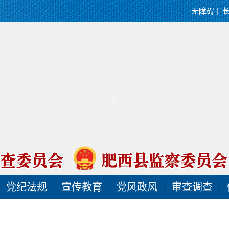
无障碍
|
党纪法规
宣传教育
党风政风
审查调查