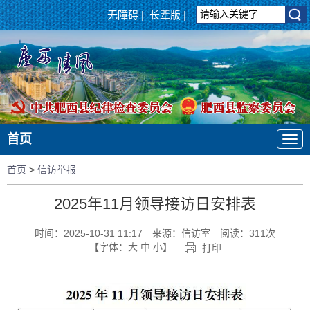
无障碍
|
长辈版
|
首页
首页
>
信访举报
2025年11月领导接访日安排表
时间：2025-10-31 11:17
来源：信访室
阅读：
311
次
【字体：
大
中
小
】
打印