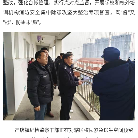
整改，强化
台帐
管理，实行点对点监督，开展学校和校外培
训机构消防安全集中除患攻坚大整治专项督查，既“督”又
“战”，防患未“燃”。
严店镇纪检监察干部正在对辖区校园紧急逃生空间预留