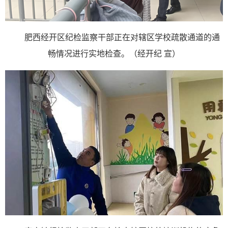
肥西经开区纪检监察干部正在对辖区学校疏散通道的通
畅情况进行实地检查。（经开纪 宣）